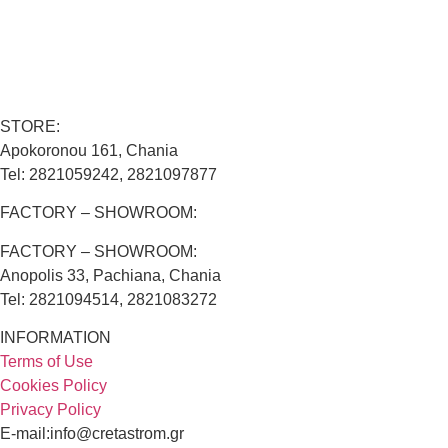
STORE:
Apokoronou 161, Chania
Tel: 2821059242, 2821097877
FACTORY – SHOWROOM:
FACTORY – SHOWROOM:
Anopolis 33, Pachiana, Chania
Tel: 2821094514, 2821083272
INFORMATION
Terms of Use
Cookies Policy
Privacy Policy
E-mail:info@cretastrom.gr