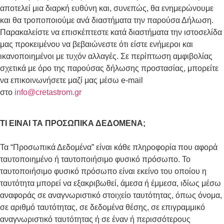
αποτελεί μια διαρκή ευθύνη και, συνεπώς, θα ενημερώνουμε
και θα τροποποιούμε ανά διαστήματα την παρούσα Δήλωση.
Παρακαλείστε να επισκέπτεστε κατά διαστήματα την ιστοσελίδα
μας προκειμένου να βεβαιώνεστε ότι είστε ενήμεροι και
ικανοποιημένοι με τυχόν αλλαγές. Σε περίπτωση αμφιβολίας
σχετικά με όρο της παρούσας δήλωσης προστασίας, μπορείτε
να επικοινωνήσετε μαζί μας μέσω e-mail
στο
info@cretastrom.gr
ΤΙ ΕΙΝΑΙ ΤΑ ΠΡΟΣΩΠΙΚΑ ΔΕΔΟΜΕΝΑ;
Τα “Προσωπικά Δεδομένα” είναι κάθε πληροφορία που αφορά
ταυτοποιημένο ή ταυτοποιήσιμο φυσικό πρόσωπο. Το
ταυτοποιήσιμο φυσικό πρόσωπο είναι εκείνο του οποίου η
ταυτότητα μπορεί να εξακριβωθεί, άμεσα ή έμμεσα, ιδίως μέσω
αναφοράς σε αναγνωριστικό στοιχείο ταυτότητας, όπως όνομα,
σε αριθμό ταυτότητας, σε δεδομένα θέσης, σε επιγραμμικό
αναγνωριστικό ταυτότητας ή σε έναν ή περισσότερους