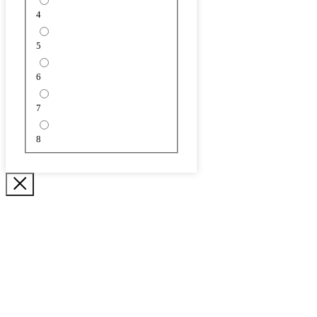
4
5
6
7
8