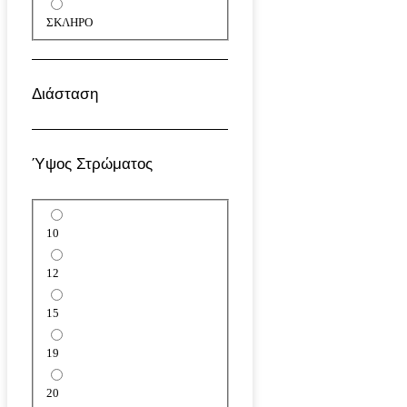
ΣΚΛΗΡΟ
Διάσταση
Ύψος Στρώματος
10
12
15
19
20