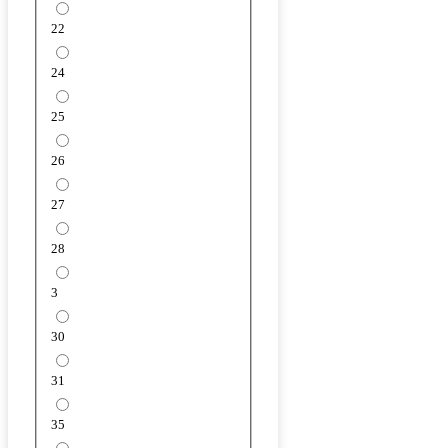
22
24
25
26
27
28
3
30
31
35