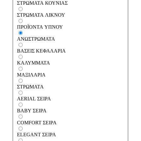
ΣΤΡΩΜΑΤΑ ΚΟΥΝΙΑΣ
ΣΤΡΩΜΑΤΑ ΛΙΚΝΟΥ
ΑΝΩΣΤΡΩΜΑΤΑ
ΠΡΟΪΟΝΤΑ ΥΠΝΟΥ
Αστραία Soft
ΒΑΣΕΙΣ ΚΕΦΑΛΑΡΙΑ
ΣΤΡΩΜΑΤΑ
ΑΝΩΣΤΡΩΜΑΤΑ
Αστραία Pillow Top
ΜΑΞΙΛΑΡΙΑ
ΒΑΣΕΙΣ ΚΕΦΑΛΑΡΙΑ
ΠΡΟΪΟΝΤΑ ΥΠΝΟΥ
Κύδωνας Ηοtel
ΚΑΛΥΜΜΑΤΑ
Τάλως Hotel
ΚΑΛΥΜΜΑΤΑ
ΙΜΑΤΙΣΜΟΣ
ΜΑΞΙΛΑΡΙΑ
ΣΤΡΩΜΑΤΑ
AERIAL ΣΕΙΡΑ
BABY ΣΕΙΡΑ
ΣΤΡΩΜΑΤΑ ΚΟΥΝΙΑΣ
COMFORT ΣΕΙΡΑ
ΣΤΡΩΜΑΤΑ ΛΙΚΝΟΥ
ELEGANT ΣΕΙΡΑ
ΜΑΞΙΛΑΡΙΑ ΚΟΥΝΙΑΣ