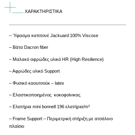
ΧΑΡΑΚΤΗΡΙΣΤΙΚΑ
– Ύφασμα καπιτονέ Jackuard 100% Viscose
– Βάτα Dacron fiber
– Μαλακό αφρώδες υλικό HR (High Resilience)
– Αφρώδες υλικό Support
– Φυσικό καουτσούκ – latex
– Ελαστικοποιημένος κοκοφοίνικας
– Ελατήρια mini bonnell 196 ελατήρια/m²
– Frame Support – Περιμετρική στήριξη με ατσάλινο
πλαίσιο