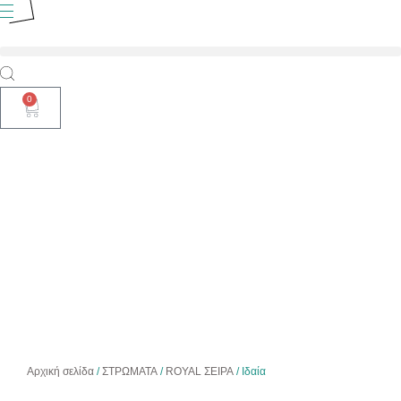
0
ΣΕΙΡΑ ROYAL
Ιδαία
Αρχική σελίδα
/
ΣΤΡΩΜΑΤΑ
/
ROYAL ΣΕΙΡΑ
/ Ιδαία