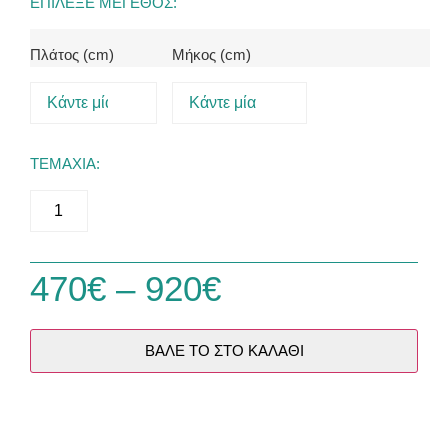
ΕΠΙΛΕΞΕ ΜΕΓΕΘΟΣ:
Πλάτος (cm)
Μήκος (cm)
ΤΕΜΑΧΙΑ:
470
€
–
920
€
ΒΑΛΕ ΤΟ ΣΤΟ ΚΑΛΑΘΙ