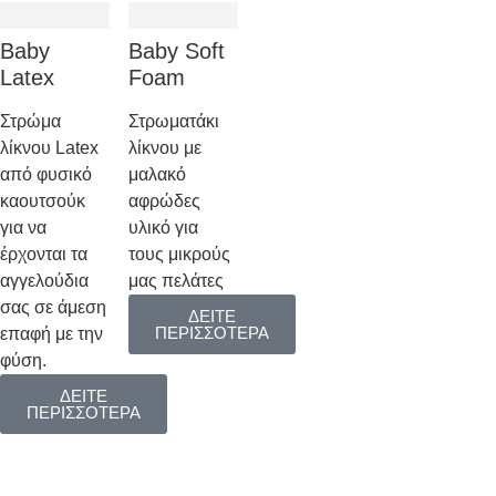
Baby
Baby Soft
Latex
Foam
Στρώμα
Στρωματάκι
λίκνου Latex
λίκνου με
από φυσικό
μαλακό
καουτσούκ
αφρώδες
για να
υλικό για
έρχονται τα
τους μικρούς
αγγελούδια
μας πελάτες
σας σε άμεση
ΔΕΙΤΕ
ΠΕΡΙΣΣΟΤΕΡΑ
επαφή με την
φύση.
ΔΕΙΤΕ
ΠΕΡΙΣΣΟΤΕΡΑ