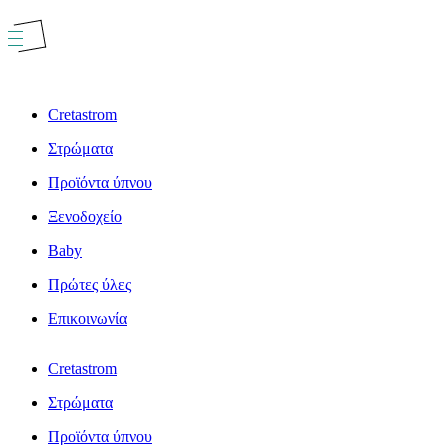
Μετάβαση
στο
περιεχόμενο
Cretastrom
Στρώματα
Προϊόντα ύπνου
Ξενοδοχείο
Baby
Πρώτες ύλες
Επικοινωνία
Cretastrom
Στρώματα
Προϊόντα ύπνου