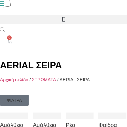
0
AERIAL ΣΕΙΡΑ
Αρχική σελίδα
/
ΣΤΡΩΜΑΤΑ
/ AERIAL ΣΕΙΡΑ
ΦΙΛΤΡΑ
Αμάλθεια
Αμάλθεια
Ρέα
Φαίδρα