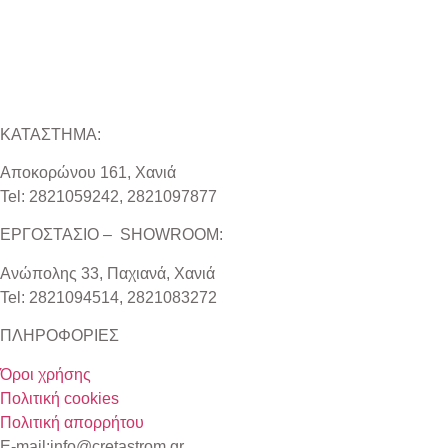
ΚΑΤΑΣΤΗΜΑ:
Αποκορώνου 161, Χανιά
Tel: 2821059242, 2821097877
ΕΡΓΟΣΤΑΣΙΟ – SHOWROOM:
Ανώπολης 33, Παχιανά, Χανιά
Tel: 2821094514, 2821083272
ΠΛΗΡΟΦΟΡΙΕΣ
Όροι χρήσης
Πολιτική cookies
Πολιτική απορρήτου
E-mail:info@cretastrom.gr