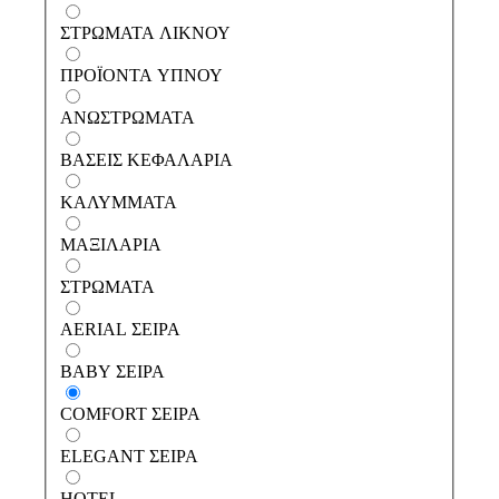
ΣΤΡΩΜΑΤΑ ΛΙΚΝΟΥ
ΠΡΟΪΟΝΤΑ ΥΠΝΟΥ
ΑΝΩΣΤΡΩΜΑΤΑ
ΑΝΩΣΤΡΩΜΑΤΑ
Αστραία Soft
ΒΑΣΕΙΣ ΚΕΦΑΛΑΡΙΑ
ΣΤΡΩΜΑΤΑ
Αστραία Pillow Top
ΒΑΣΕΙΣ ΚΕΦΑΛΑΡΙΑ
ΜΑΞΙΛΑΡΙΑ
ΠΡΟΪΟΝΤΑ ΥΠΝΟΥ
Κύδωνας Ηοtel
ΚΑΛΥΜΜΑΤΑ
ΚΑΛΥΜΜΑΤΑ
Τάλως Hotel
ΙΜΑΤΙΣΜΟΣ
ΜΑΞΙΛΑΡΙΑ
ΣΤΡΩΜΑΤΑ
AERIAL ΣΕΙΡΑ
BABY ΣΕΙΡΑ
ΣΤΡΩΜΑΤΑ ΚΟΥΝΙΑΣ
COMFORT ΣΕΙΡΑ
ΣΤΡΩΜΑΤΑ ΛΙΚΝΟΥ
ELEGANT ΣΕΙΡΑ
ΜΑΞΙΛΑΡΙΑ ΚΟΥΝΙΑΣ
HOTEL