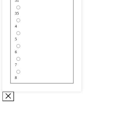
31
35
4
5
6
7
8