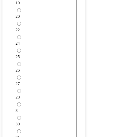
19
20
22
24
25
26
27
28
3
30