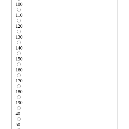
100
110
120
130
140
150
160
170
180
190
40
50