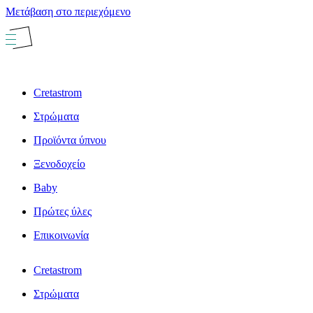
Μετάβαση στο περιεχόμενο
Cretastrom
Στρώματα
Προϊόντα ύπνου
Ξενοδοχείο
Baby
Πρώτες ύλες
Επικοινωνία
Cretastrom
Στρώματα