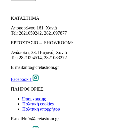
ΚΑΤΑΣΤΗΜΑ:
Αποκορώνου 161, Χανιά
Tel: 2821059242, 2821097877
ΕΡΓΟΣΤΑΣΙΟ – SHOWROOM:
Ανώπολης 33, Παχιανά, Χανιά
Tel: 2821094514, 2821083272
E-mail:info@cretastrom.gr
Facebook-f
ΠΛΗΡΟΦΟΡΙΕΣ
Όροι χρήσης
Πολιτική cookies
Πολιτική απορρήτου
E-mail:info@cretastrom.gr